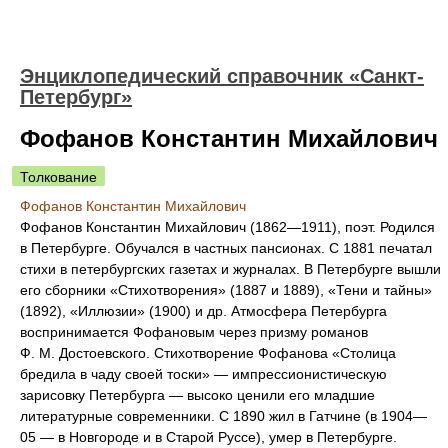
Энциклопедический справочник «Санкт-
Петербург»
Фофанов Константин Михайлович
Толкование
Фофанов Константин Михайлович
Фофанов Константин Михайлович (1862—1911), поэт. Родился
в Петербурге. Обучался в частных пансионах. С 1881 печатал
стихи в петербургских газетах и журналах. В Петербурге вышли
его сборники «Стихотворения» (1887 и 1889), «Тени и тайны»
(1892), «Иллюзии» (1900) и др. Атмосфера Петербурга
воспринимается Фофановым через призму романов
Ф. М. Достоевского. Стихотворение Фофанова «Столица
бредила в чаду своей тоски» — импрессионистическую
зарисовку Петербурга — высоко ценили его младшие
литературные современники. С 1890 жил в Гатчине (в 1904—
05 — в Новгороде и в Старой Руссе), умер в Петербурге.