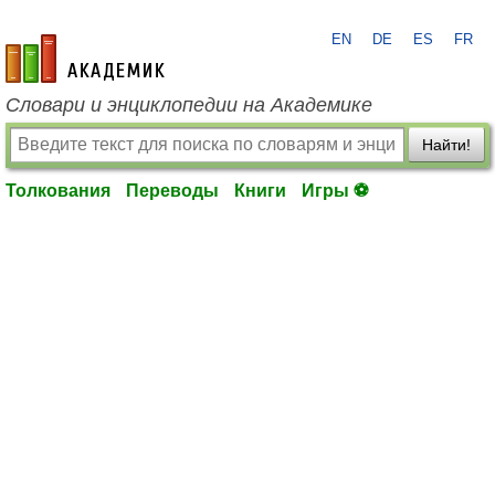
EN
DE
ES
FR
academic.ru
Словари и энциклопедии на Академике
Найти!
Толкования
Переводы
Книги
Игры ⚽