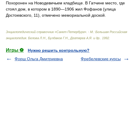
Похоронен на Новодевичьем кладбище. В Гатчине место, где
стоял дом, в котором в 1890—1906 жил Фофанов (улица
Достоевского, 11), отмечено мемориальной доской.
Энциклопедический справочник «Санкт-Петербург». - М.: Большая Российская
энциклопедия
.
Белова Л.Н., Булдаков Г.Н., Дегтярев А.Я. и др.
.
1992
.
Игры ⚽
Нужно решить контрольную?
Форш Ольга Дмитриевна
Фребелевские курсы