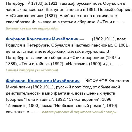
Петербург, √ 17(30).5.1911, там же], русский поэт. Обучался в
частных пансионах. Выступил в печати в 1881. Первый сборник
√ «Стихотворения» (1887). Наиболее полно поэтическое
своеобразие Ф. выявлено в третьем сборнике √ «Тени и… …
Большая советская энциклопедия
Фофанов Константин Михайлович
— (1862 1911), поэт.
Родился в Петербурге. Обучался в частных пансионах. С 1881
печатал стихи в петербургских газетах и журналах. В
Петербурге вышли его сборники «Стихотворения» (1887 и
1889), «Тени и тайны» (1892), «Иллюзии» (1900) и др.… …
Санкт-Петербург (энциклопедия)
Фофанов, Константин Михайлович
— ФОФАНОВ Константин
Михайлович (1862 1911), русский поэт. Уход от обыденной
действительности в мир фантазии, возвышенных чувств
(сборник “Тени и тайны”, 1892, “Стихотворения”, 1896,
“Иллюзии”, 1900, поэма “Необыкновенный роман”, 1910)
сочетался с… …
Иллюстрированный энциклопедический словарь