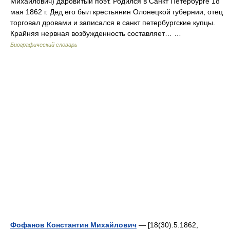
Михайлович) даровитый поэт. Родился в Санкт Петербурге 18
мая 1862 г. Дед его был крестьянин Олонецкой губернии, отец
торговал дровами и записался в санкт петербургские купцы.
Крайняя нервная возбужденность составляет… …
Биографический словарь
Фофанов Константин Михайлович
— [18(30).5.1862,